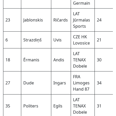
Germain
LAT
23
Jablonskis
Ričards
Jūrmalas
24
Sports
CZE HK
6
Strazdiņš
Uvis
21
Lovosice
LAT
18
Ērmanis
Andis
TENAX
30
Dobele
FRA
27
Dude
Ingars
Limoges
34
Hand 87
LAT
35
Politers
Egils
TENAX
31
Dobele