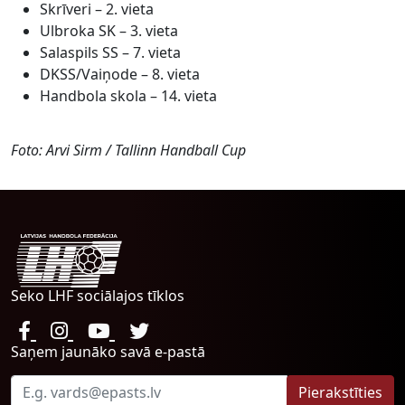
Skrīveri – 2. vieta
Ulbroka SK – 3. vieta
Salaspils SS – 7. vieta
DKSS/Vaiņode – 8. vieta
Handbola skola – 14. vieta
Foto: Arvi Sirm / Tallinn Handball Cup
Seko LHF sociālajos tīklos
Saņem jaunāko savā e-pastā