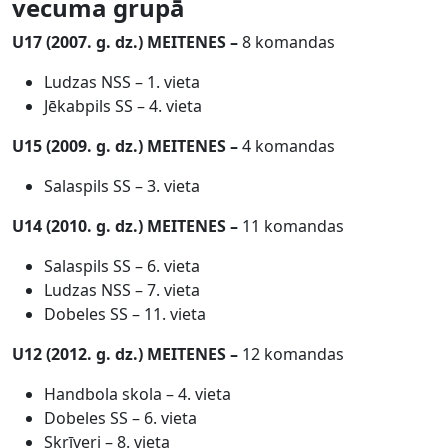
vecuma grupā
U17 (2007. g. dz.)
MEITENES
–
8 komandas
Ludzas NSS – 1. vieta
Jēkabpils SS – 4. vieta
U15 (2009. g. dz.)
MEITENES
–
4 komandas
Salaspils SS – 3. vieta
U14 (2010. g. dz.)
MEITENES
–
11 komandas
Salaspils SS – 6. vieta
Ludzas NSS – 7. vieta
Dobeles SS – 11. vieta
U12 (2012. g. dz.)
MEITENES
–
12 komandas
Handbola skola – 4. vieta
Dobeles SS – 6. vieta
Skrīveri – 8. vieta