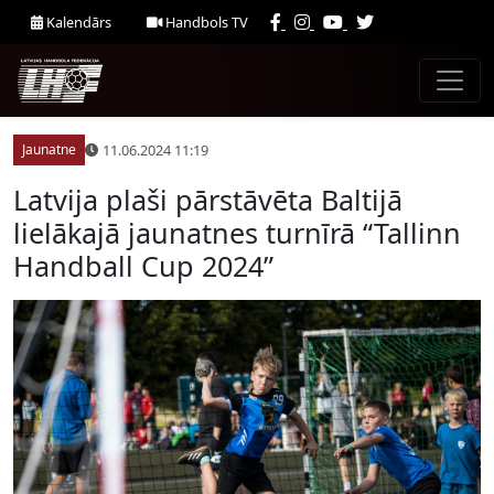
Kalendārs
Handbols TV
11.06.2024 11:19
Jaunatne
Latvija plaši pārstāvēta Baltijā
lielākajā jaunatnes turnīrā “Tallinn
Handball Cup 2024”