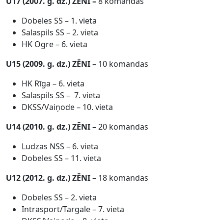
U17 (2007. g. dz.) ZĒ
NI
–
8 komandas
Dobeles SS – 1. vieta
Salaspils SS – 2. vieta
HK Ogre – 6. vieta
U15 (2009. g. dz.)
ZĒ
NI
– 10 komandas
HK Rīga – 6. vieta
Salaspils SS – 7. vieta
DKSS/Vaiņode – 10. vieta
U14 (2010. g. dz.)
ZĒ
NI
–
20 komandas
Ludzas NSS – 6. vieta
Dobeles SS – 11. vieta
U12 (2012. g. dz.)
ZĒ
NI
–
18 komandas
Dobeles SS – 2. vieta
Intrasport/Targale – 7. vieta