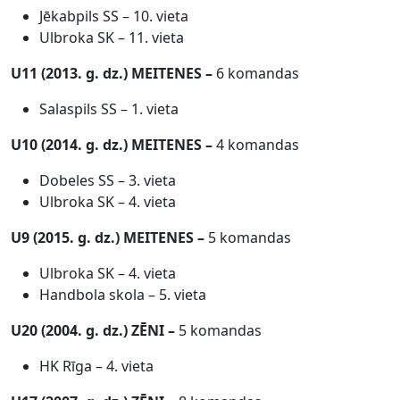
Jēkabpils SS – 10. vieta
Ulbroka SK – 11. vieta
U11 (2013. g. dz.)
MEITENES
–
6 komandas
Salaspils SS – 1. vieta
U10 (2014. g. dz.)
MEITENES
–
4 komandas
Dobeles SS – 3. vieta
Ulbroka SK – 4. vieta
U9 (2015. g. dz.)
MEITENES
–
5 komandas
Ulbroka SK – 4. vieta
Handbola skola – 5. vieta
U20 (2004. g. dz.) ZĒNI –
5 komandas
HK Rīga – 4. vieta