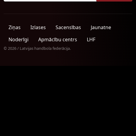
Ziņas
Izlases
Sacensības
Jaunatne
Noderīgi
Apmācību centrs
LHF
© 2026 / Latvijas handbola federācija.