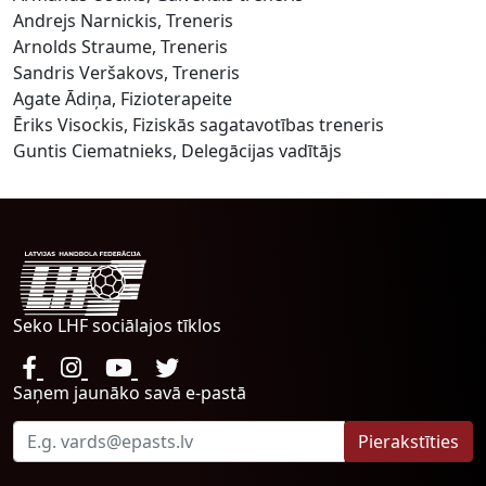
Andrejs Narnickis, Treneris
Arnolds Straume, Treneris
Sandris Veršakovs, Treneris
Agate Ādiņa, Fizioterapeite
Ēriks Visockis, Fiziskās sagatavotības treneris
Guntis Ciematnieks, Delegācijas vadītājs
Seko LHF sociālajos tīklos
Saņem jaunāko savā e-pastā