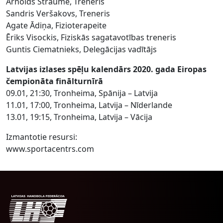
Arnolds Straume, Treneris
Sandris Veršakovs, Treneris
Agate Ādiņa, Fizioterapeite
Ēriks Visockis, Fiziskās sagatavotības treneris
Guntis Ciematnieks, Delegācijas vadītājs
Latvijas izlases spēļu kalendārs 2020. gada Eiropas
čempionāta finālturnīrā
09.01, 21:30, Tronheima, Spānija – Latvija
11.01, 17:00, Tronheima, Latvija – Nīderlande
13.01, 19:15, Tronheima, Latvija – Vācija
Izmantotie resursi:
www.sportacentrs.com