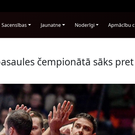
Sacensības
Jaunatne
Noderīgi
Apmācību c
 pasaules čempionātā sāks pret