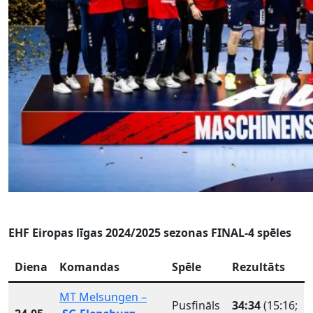
EHF Eiropas līgas 2024/2025 sezonas FINAL-4 spēles
Diena
Komandas
Spēle
Rezultāts
MT Melsungen –
Pusfināls
34:34
(15:16;