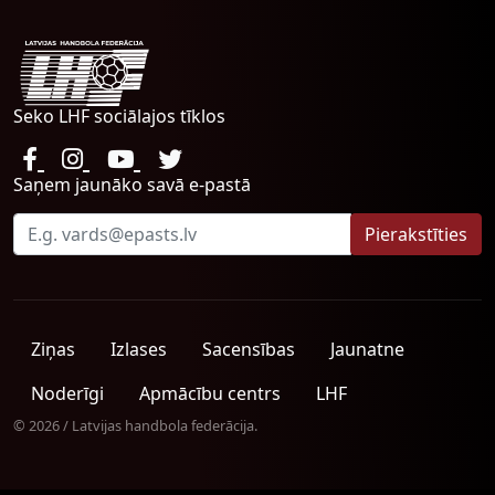
Seko LHF sociālajos tīklos
Saņem jaunāko savā e-pastā
Ziņas
Izlases
Sacensības
Jaunatne
Noderīgi
Apmācību centrs
LHF
© 2026 / Latvijas handbola federācija.