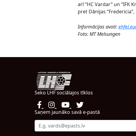
arī “HC Vardar” un “IFK 
pret Dānijas “Fredericia”
Informācijas avoti:
ehfel.e
Foto: MT Melsungen
Seko LHF sociālajos tīklos
Saņem jaunāko savā e-pastā