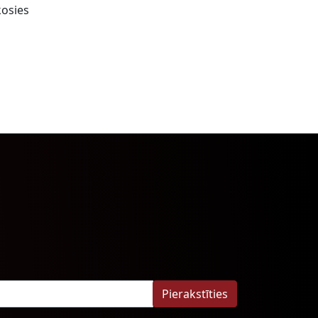
kosies