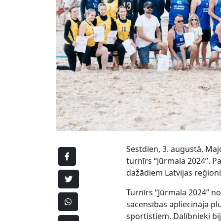
Sestdien, 3. augustā, Ma
turnīrs “Jūrmala 2024”.
dažādiem Latvijas reģioni
Turnīrs “Jūrmala 2024” nor
sacensības apliecināja 
sportistiem. Dalībnieki bi