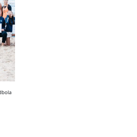
dbola