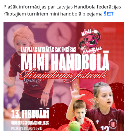
Plašāk informācijas par Latvijas Handbola federācijas
rīkotajiem turnīriem mini handbolā pieejama
ŠEIT
.