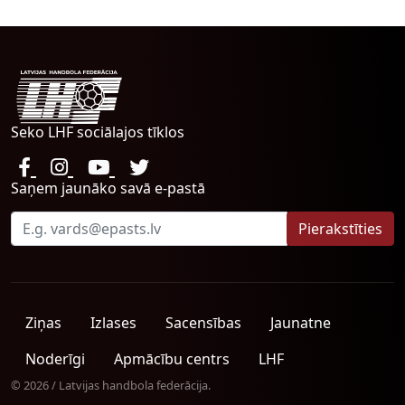
Seko LHF sociālajos tīklos
Saņem jaunāko savā e-pastā
Ziņas
Izlases
Sacensības
Jaunatne
Noderīgi
Apmācību centrs
LHF
© 2026 / Latvijas handbola federācija.