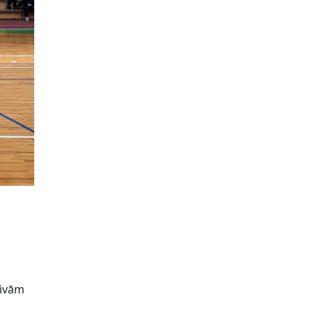
divām