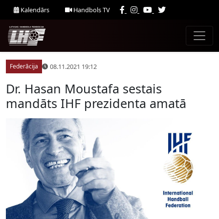
Kalendārs
Handbols TV
08.11.2021 19:12
Federācija
Dr. Hasan Moustafa sestais
mandāts IHF prezidenta amatā