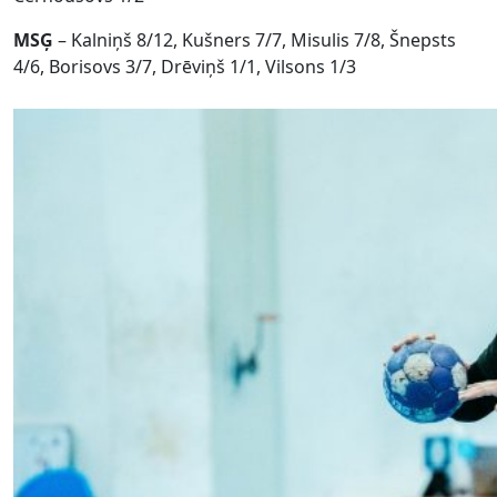
MSĢ
– Kalniņš 8/12, Kušners 7/7, Misulis 7/8, Šnepsts
4/6, Borisovs 3/7, Drēviņš 1/1, Vilsons 1/3