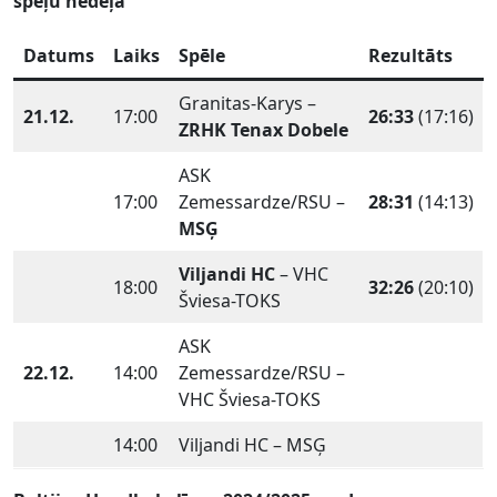
spēļu nedēļa
Datums
Laiks
Spēle
Rezultāts
Granitas-Karys –
21.12.
17:00
26:33
(17:16)
ZRHK Tenax Dobele
ASK
17:00
Zemessardze/RSU –
28:31
(14:13)
MSĢ
Viljandi HC
– VHC
18:00
32:26
(20:10)
Šviesa-TOKS
ASK
22.12.
14:00
Zemessardze/RSU –
VHC Šviesa-TOKS
14:00
Viljandi HC – MSĢ