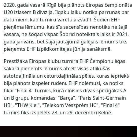
2020. gada vasarā Rīgā bija plānots Eiropas čempionāta
U20 izlasēm B divīzijā. Ilgāku laiku notika pārrunas par
datumiem, kad turnīru varētu aizvadīt. Šodien EHF
pieņēma lēmumu, kas šīs sacensības nenotiks ne šajā
vasarā, ne šogad vispār. Šobrīd noteiktais laiks ir 2021.
gada janvāris, bet šajā jautājumā galējais lēmums tiks
pieņemts EHF Izpildkomitejas jūnija sanāksmē.
Prestižākā Eiropas klubu turnīra EHF Čempionu līgas
sakarā pieņemts lēmums atcelt visas atlikušās
astotdaļfināla un ceturtdaļfināla spēles, kuras iepriekš
bija plānots izspēlēt rudenī. EHF nolēmusi, ka notiks
tikai "Final 4" turnīrs, kurā cīnīsies divas spēcīgākās A
un B grupu komandas: "Barça", "Paris Saint-Germain
HB", "THW Kiel", "Telekom Veszprém HC". "Final 4"
turnīrs tiks izspēlēts 28. un 29. decembrī Ķelnē.