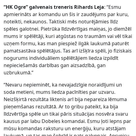
“HK Ogre” galvenais treneris Rihards Leja
: “Esmu
apmierināts ar komandu un šis ir zaudējums par kuru,
noteikti, nekaunos. Taktiski mēs noturējāmies līdz
spēles galotnei. Pietrūka līdzvērtīgas maiņas, jo diemžēl
mums ir spēlētāji, kuri atgūstas no traumām vai vēl tikai
uzņem formu, kas man piespiež ilgāk laukumā paturēt
pamatsastāva spēlētājus. Tas arī izšķīra spēli, jo fiziskais
nogurums individuāliem spēlētājiem liedza izpildīt
nepieciešamās darbības gan aizsadzībā, gan
uzbrukumā.”
“Nevaru nepieminēt, ka nevajadzīgie noraidījumi un
soda metieni, mums liedza pacīnīties par uzvaru.
Neizšķirtā rezultāta liktenis arī bija nepareiza lēmuma
pieņemšanas rezultātā. Ar to gribu pateikt, ka bija
līdzvērtīga spēle un tikai pāris situācijas nosvēra svaru
kausus par labu Dobeles komandai. Esmu ļoti lepns par
mūsu komandas raksturu un enerģiju, kuru atstājam
laukumā, un tas man šobrīd ir pats galvenais. Apsveicu