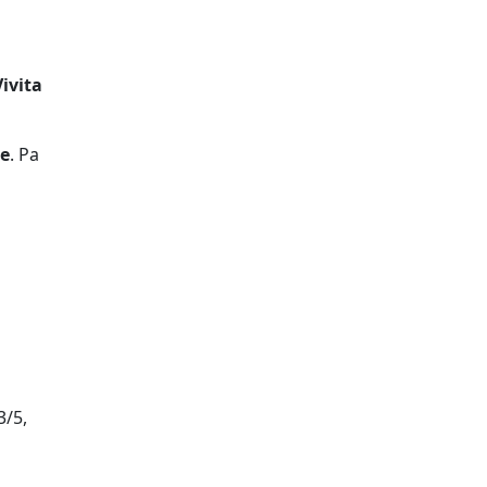
Vivita
ne
. Pa
3/5,