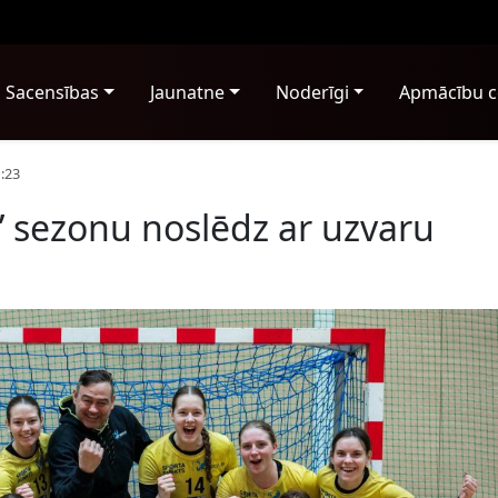
Sacensības
Jaunatne
Noderīgi
Apmācību c
:23
 sezonu noslēdz ar uzvaru