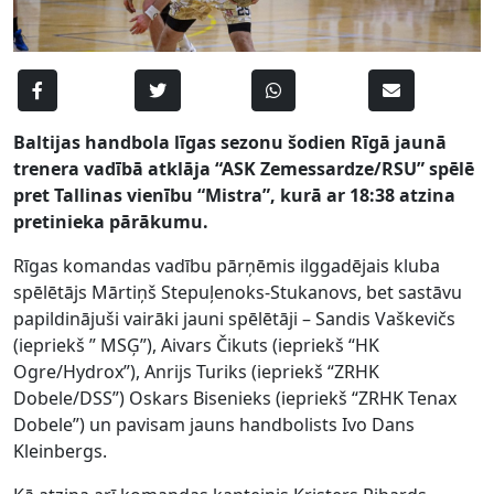
Baltijas handbola līgas sezonu šodien Rīgā jaunā
trenera vadībā atklāja “ASK Zemessardze/RSU” spēlē
pret Tallinas vienību “Mistra”, kurā ar 18:38 atzina
pretinieka pārākumu.
Rīgas komandas vadību pārņēmis ilggadējais kluba
spēlētājs Mārtiņš Stepuļenoks-Stukanovs, bet sastāvu
papildinājuši vairāki jauni spēlētāji – Sandis Vaškevičs
(iepriekš ” MSĢ”), Aivars Čikuts (iepriekš “HK
Ogre/Hydrox”), Anrijs Turiks (iepriekš “ZRHK
Dobele/DSS”) Oskars Bisenieks (iepriekš “ZRHK Tenax
Dobele”) un pavisam jauns handbolists Ivo Dans
Kleinbergs.