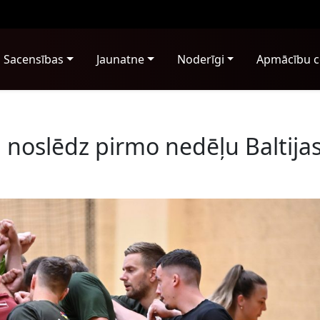
Sacensības
Jaunatne
Noderīgi
Apmācību c
noslēdz pirmo nedēļu Baltija