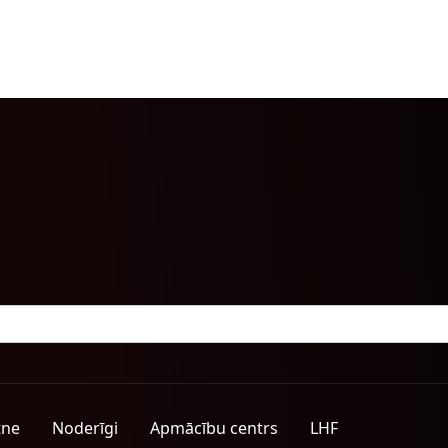
tne
Noderīgi
Apmācību centrs
LHF