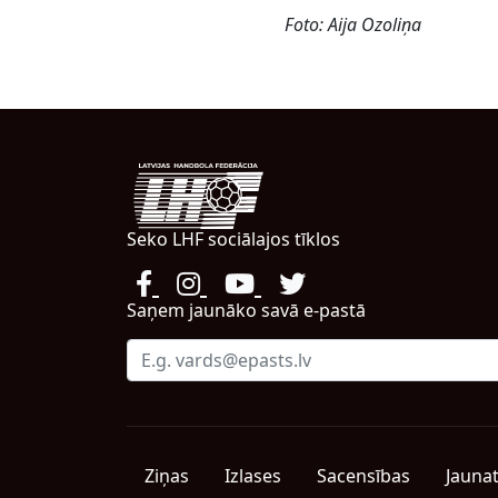
Foto: Aija Ozoliņa
Seko LHF sociālajos tīklos
Saņem jaunāko savā e-pastā
Ziņas
Izlases
Sacensības
Jauna