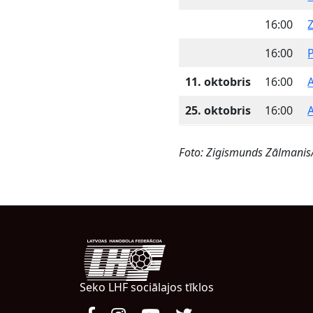
16:00
16:00
P
11. oktobris
16:00
25. oktobris
16:00
Foto: Zigismunds Zālmani
Seko LHF sociālajos tīklos