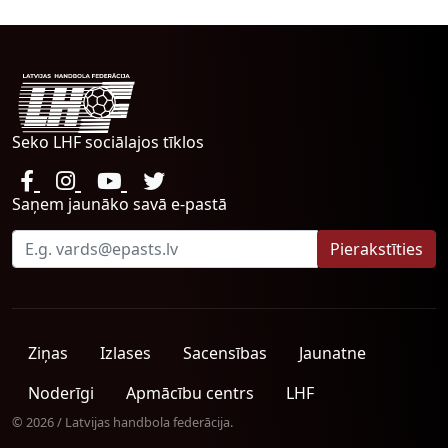
Seko LHF sociālajos tīklos
Saņem jaunāko savā e-pastā
Ziņas
Izlases
Sacensības
Jaunatne
Noderīgi
Apmācību centrs
LHF
© 2026 / Latvijas handbola federācija.