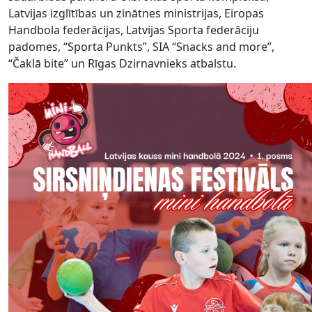
Latvijas izglītības un zinātnes ministrijas, Eiropas
Handbola federācijas, Latvijas Sporta federāciju
padomes, “Sporta Punkts”, SIA “Snacks and more”,
“Čaklā bite” un Rīgas Dzirnavnieks atbalstu.