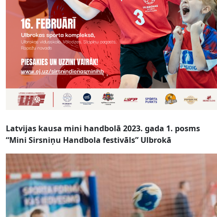
Latvijas kausa mini handbolā 2023. gada 1. posms
“Mini Sirsniņu Handbola festivāls” Ulbrokā